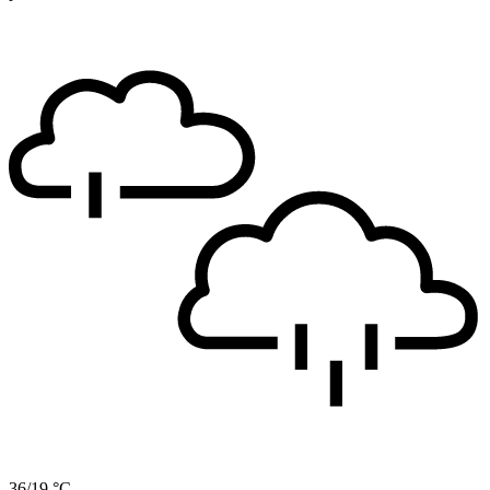
36/19 °C