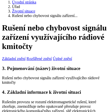
Úvodní stránka
Úřad
Životní situace
Rušení nebo chybovost signálu zařízení...
Rušení nebo chybovost signálu
zařízení využívajícího rádiové
kmitočty
Základní znění
Rozšířené znění
Úplné znění
3. Pojmenování (název) životní situace
Rušení nebo chybovost signálu zařízení využívajícího rádiové
kmitočty
4. Základní informace k životní situaci
Rušením provozu se rozumí elektromagnetické rušení, které
zhoršuje, znemožňuje nebo opakovaně přerušuje provoz
elektronického komunikačního zařízení, sítě elektronických