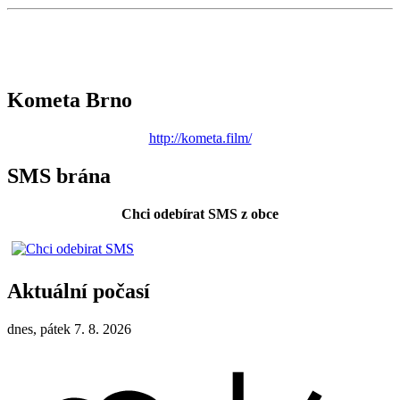
Kometa Brno
http://kometa.film/
SMS brána
Chci odebírat SMS z obce
Aktuální počasí
dnes, pátek 7. 8. 2026