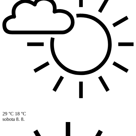
29 °C
18 °C
sobota
8. 8.