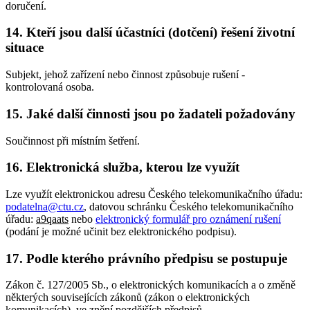
doručení.
14. Kteří jsou další účastníci (dotčení) řešení životní
situace
Subjekt, jehož zařízení nebo činnost způsobuje rušení -
kontrolovaná osoba.
15. Jaké další činnosti jsou po žadateli požadovány
Součinnost při místním šetření.
16. Elektronická služba, kterou lze využít
Lze využít elektronickou adresu Českého telekomunikačního úřadu:
podatelna@ctu.cz
, datovou schránku Českého telekomunikačního
úřadu:
a9qaats
nebo
elektronický formulář pro oznámení rušení
(podání je možné učinit bez elektronického podpisu).
17. Podle kterého právního předpisu se postupuje
Zákon č. 127/2005 Sb., o elektronických komunikacích a o změně
některých souvisejících zákonů (zákon o elektronických
komunikacích), ve znění pozdějších předpisů