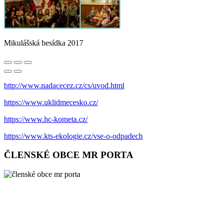
Mikulášská besídka 2017
http://www.nadacecez.cz/cs/uvod.html
https://www.uklidmecesko.cz/
https://www.hc-kometa.cz/
https://www.kts-ekologie.cz/vse-o-odpadech
ČLENSKÉ OBCE MR PORTA