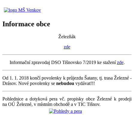
Informace obce
Železňák
zde
Informační zpravodaj DSO Tišnovsko 7/2019 ke stažení
zde
.
Od 1. 1. 2018 končí povolenky k průjezdu Šatany, tj. trasa Železné -
Drásov. Nové povolenky se
nebudou
vydávat!!!
Pohlednice a dotyková pera vč. propisky obce Železné k prodeji
na OÚ Železné, v místním obchodě a v TIC Tišnov.