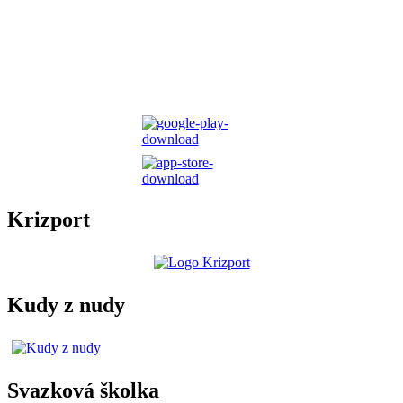
Krizport
Kudy z nudy
Svazková školka