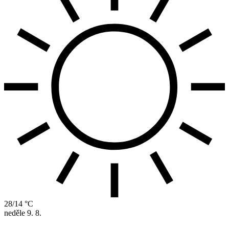
28/14 °C
neděle
9. 8.