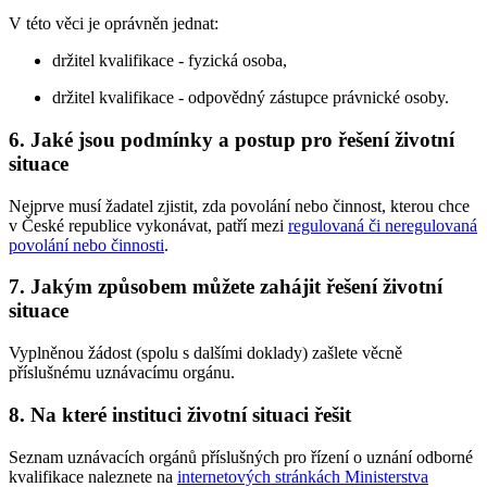
V této věci je oprávněn jednat:
držitel kvalifikace - fyzická osoba,
držitel kvalifikace - odpovědný zástupce právnické osoby.
6. Jaké jsou podmínky a postup pro řešení životní
situace
Nejprve musí žadatel zjistit, zda povolání nebo činnost, kterou chce
v České republice vykonávat, patří mezi
regulovaná či neregulovaná
povolání nebo činnosti
.
7. Jakým způsobem můžete zahájit řešení životní
situace
Vyplněnou žádost (spolu s dalšími doklady) zašlete věcně
příslušnému uznávacímu orgánu.
8. Na které instituci životní situaci řešit
Seznam uznávacích orgánů příslušných pro řízení o uznání odborné
kvalifikace naleznete na
internetových stránkách Ministerstva