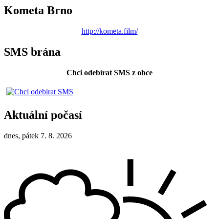
Kometa Brno
http://kometa.film/
SMS brána
Chci odebírat SMS z obce
Aktuální počasí
dnes, pátek 7. 8. 2026