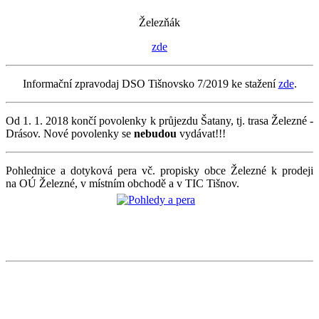
Železňák
zde
Informační zpravodaj DSO Tišnovsko 7/2019 ke stažení
zde
.
Od 1. 1. 2018 končí povolenky k průjezdu Šatany, tj. trasa Železné -
Drásov. Nové povolenky se
nebudou
vydávat!!!
Pohlednice a dotyková pera vč. propisky obce Železné k prodeji
na OÚ Železné, v místním obchodě a v TIC Tišnov.