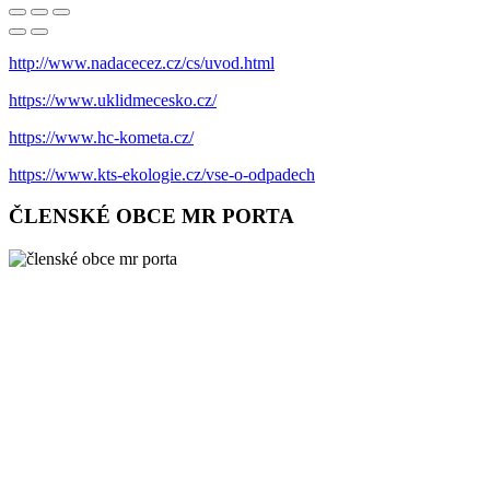
http://www.nadacecez.cz/cs/uvod.html
https://www.uklidmecesko.cz/
https://www.hc-kometa.cz/
https://www.kts-ekologie.cz/vse-o-odpadech
ČLENSKÉ OBCE MR PORTA