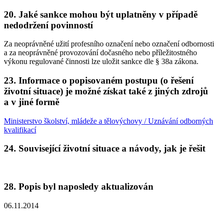
20. Jaké sankce mohou být uplatněny v případě
nedodržení povinností
Za neoprávněné užití profesního označení nebo označení odbornosti
a za neoprávněné provozování dočasného nebo příležitostného
výkonu regulované činnosti lze uložit sankce dle § 38a zákona.
23. Informace o popisovaném postupu (o řešení
životní situace) je možné získat také z jiných zdrojů
a v jiné formě
Ministerstvo školství, mládeže a tělovýchovy / Uznávání odborných
kvalifikací
24. Související životní situace a návody, jak je řešit
28. Popis byl naposledy aktualizován
06.11.2014