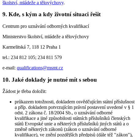
školství, mládeže a tělovýchovy
.
9. Kde, s kým a kdy životní situaci řešit
Centrum pro uznávání odborných kvalifikací
Ministerstvo školství, mládeže a tělovýchovy
Karmelitská 7, 118 12 Praha 1
tel.: 234 812 105; 234 811 579
e-mail:
qualifications@msmt.cz
10. Jaké doklady je nutné mít s sebou
Žádost je třeba doložit:
průkazem totožnosti, dokladem osvědčujícím státní příslušnost
a příp. dokladem potvrzujícím právní postavení uvedené v § 1
odst. 2 zákona č. 18/2004 Sb., o uznávání odborné
kvalifikace a jiné způsobilosti státních příslušníků členských
států Evropské unie a některých příslušníků jiných států a o
změně některých zákonů (zákon o uznávání odborné
kvalifikace), ve znění pozdějších předpisů (dále též "zákon"),