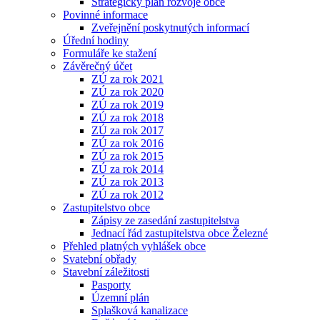
Strategický plán rozvoje obce
Povinné informace
Zveřejnění poskytnutých informací
Úřední hodiny
Formuláře ke stažení
Závěrečný účet
ZÚ za rok 2021
ZÚ za rok 2020
ZÚ za rok 2019
ZÚ za rok 2018
ZÚ za rok 2017
ZÚ za rok 2016
ZÚ za rok 2015
ZÚ za rok 2014
ZÚ za rok 2013
ZÚ za rok 2012
Zastupitelstvo obce
Zápisy ze zasedání zastupitelstva
Jednací řád zastupitelstva obce Železné
Přehled platných vyhlášek obce
Svatební obřady
Stavební záležitosti
Pasporty
Územní plán
Splašková kanalizace