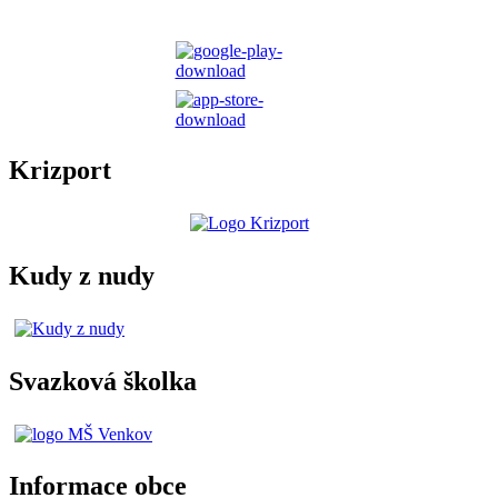
Krizport
Kudy z nudy
Svazková školka
Informace obce