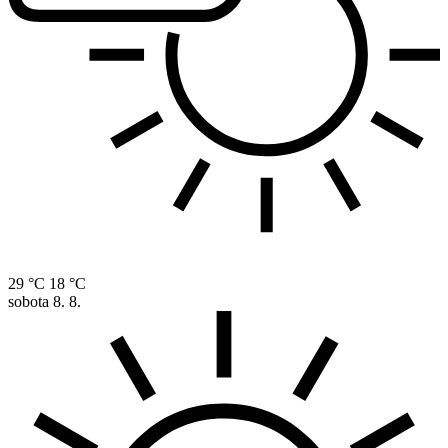
29 °C
18 °C
sobota
8. 8.