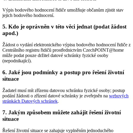
Výpis bodového hodnocení řidiče umožňuje občanům zjistit stav
jejich bodového hodnocení.
5. Kdo je oprávněn v této věci jednat (podat žádost
apod.)
Žádost o vydání elektronického výpisu bodového hodnocení řidiče z
Centrálního registru řidičů prostřednictvím CzechPOINT@home
může podat pouze držitel datové schránky fyzické osoby
(nepodnikající).
6. Jaké jsou podmínky a postup pro řešení životní
situace
Žadatel musí mít zřízenu datovou schránku fyzické osoby; postup
podání žádosti o zřízení datové schránky je zveřejněn na
webových
stránkách Datových schránek
.
7. Jakým způsobem můžete zahájit řešení životní
situace
Řešení životní situace se zahajuje vyplněním jednoduchého