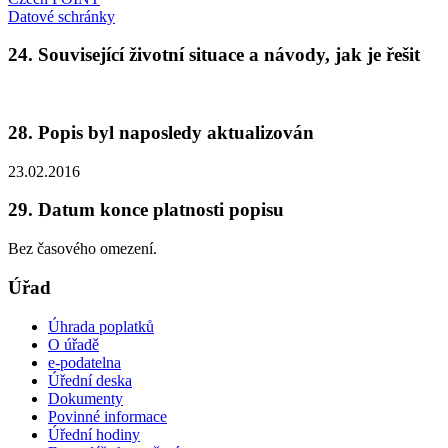
Datové schránky
24. Související životní situace a návody, jak je řešit
28. Popis byl naposledy aktualizován
23.02.2016
29. Datum konce platnosti popisu
Bez časového omezení.
Úřad
Úhrada poplatků
O úřadě
e-podatelna
Úřední deska
Dokumenty
Povinné informace
Úřední hodiny