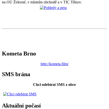
na OÚ Železné, v místním obchodě a v TIC Tišnov.
Kometa Brno
http://kometa.film/
SMS brána
Chci odebírat SMS z obce
Aktuální počasí