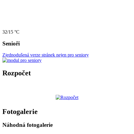
32/15 °C
Senioři
Zjednodušená verze stránek nejen pro seniory
Rozpočet
Fotogalerie
Náhodná fotogalerie