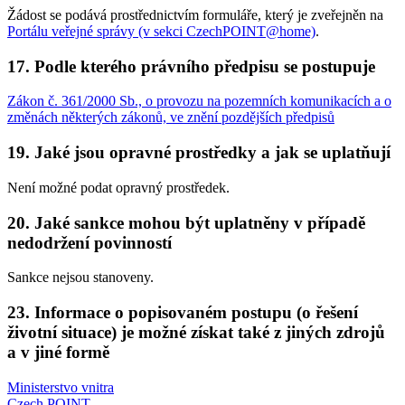
Žádost se podává prostřednictvím formuláře, který je zveřejněn na
Portálu veřejné správy (v sekci CzechPOINT@home)
.
17. Podle kterého právního předpisu se postupuje
Zákon č. 361/2000 Sb., o provozu na pozemních komunikacích a o
změnách některých zákonů, ve znění pozdějších předpisů
19. Jaké jsou opravné prostředky a jak se uplatňují
Není možné podat opravný prostředek.
20. Jaké sankce mohou být uplatněny v případě
nedodržení povinností
Sankce nejsou stanoveny.
23. Informace o popisovaném postupu (o řešení
životní situace) je možné získat také z jiných zdrojů
a v jiné formě
Ministerstvo vnitra
Czech POINT