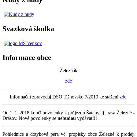
Svazková školka
Informace obce
Železňák
zde
Informační zpravodaj DSO Tišnovsko 7/2019 ke stažení
zde
.
Od 1. 1. 2018 končí povolenky k průjezdu Šatany, tj. trasa Železné -
Drásov. Nové povolenky se
nebudou
vydávat!!!
Pohlednice a dotyková pera vč. propisky obce Železné k prodeji