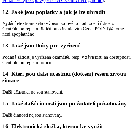
Portálu veřejné správy (v sekci CzechPOINT@home)
.
12. Jaké jsou poplatky a jak je lze uhradit
Vydání elektronického výpisu bodového hodnocení řidiče z
Centrálního registru řidičů prostřednictvím CzechPOINT@home
není zpoplatněno.
13. Jaké jsou lhůty pro vyřízení
Podaná žádost je vyřízena okamžitě, resp. v závislosti na dostupnosti
Centrálního registru řidičů.
14. Kteří jsou další účastníci (dotčení) řešení životní
situace
Další účastníci nejsou stanoveni.
15. Jaké další činnosti jsou po žadateli požadovány
Další činnosti nejsou stanoveny.
16. Elektronická služba, kterou lze využít