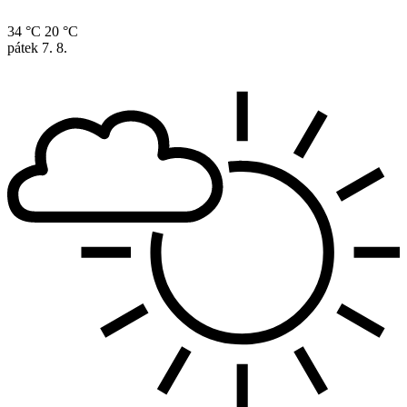
34 °C
20 °C
pátek
7. 8.