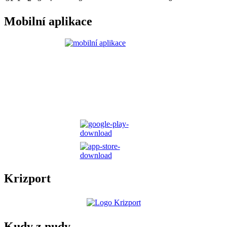
Mobilní aplikace
Krizport
Kudy z nudy