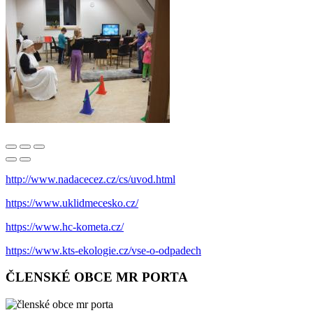
http://www.nadacecez.cz/cs/uvod.html
https://www.uklidmecesko.cz/
https://www.hc-kometa.cz/
https://www.kts-ekologie.cz/vse-o-odpadech
ČLENSKÉ OBCE MR PORTA