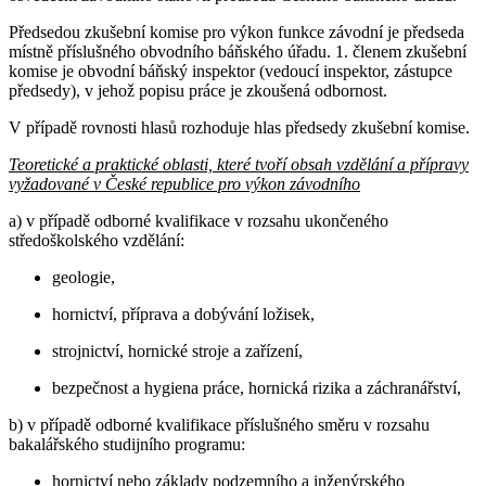
Předsedou zkušební komise pro výkon funkce závodní je předseda
místně příslušného obvodního báňského úřadu. 1. členem zkušební
komise je obvodní báňský inspektor (vedoucí inspektor, zástupce
předsedy), v jehož popisu práce je zkoušená odbornost.
V případě rovnosti hlasů rozhoduje hlas předsedy zkušební komise.
Teoretické a praktické oblasti, které tvoří obsah vzdělání a přípravy
vyžadované v České republice pro výkon závodního
a) v případě odborné kvalifikace v rozsahu ukončeného
středoškolského vzdělání:
geologie,
hornictví, příprava a dobývání ložisek,
strojnictví, hornické stroje a zařízení,
bezpečnost a hygiena práce, hornická rizika a záchranářství,
b) v případě odborné kvalifikace příslušného směru v rozsahu
bakalářského studijního programu:
hornictví nebo základy podzemního a inženýrského