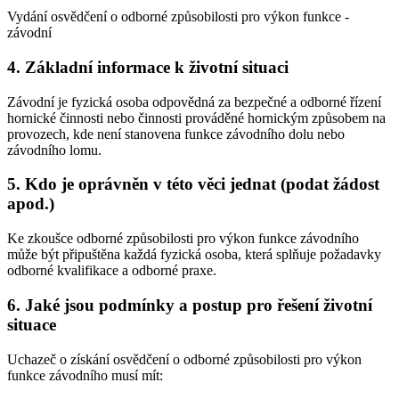
Vydání osvědčení o odborné způsobilosti pro výkon funkce -
závodní
4. Základní informace k životní situaci
Závodní je fyzická osoba odpovědná za bezpečné a odborné řízení
hornické činnosti nebo činnosti prováděné hornickým způsobem na
provozech, kde není stanovena funkce závodního dolu nebo
závodního lomu.
5. Kdo je oprávněn v této věci jednat (podat žádost
apod.)
Ke zkoušce odborné způsobilosti pro výkon funkce závodního
může být připuštěna každá fyzická osoba, která splňuje požadavky
odborné kvalifikace a odborné praxe.
6. Jaké jsou podmínky a postup pro řešení životní
situace
Uchazeč o získání osvědčení o odborné způsobilosti pro výkon
funkce závodního musí mít: