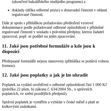
(ukončení bakalářského studijního programu) a
doklady (délka odborné praxe) o dosavadní činnosti v oblasti
regulované činnosti.
Dále je spolu s přihláškou požadováno předložení vzorové
dokumentace podle požadované odborné způsobilosti v příslušné
regulované činnosti v souladu s právními předpisy, kterou žadatel
zpracoval, popř. se podílel na jejím zpracování.
11. Jaké jsou potřebné formuláře a kde jsou k
dispozici
Předepsané formuláře nejsou stanoveny (přihláška se podává volnou
formou).
12. Jaké jsou poplatky a jak je lze uhradit
Poplatek za vydání osvědčení o odborné způsobilosti činí 1 000 Kč
(položka 22 písm. b) zákona č. 634/2004 Sb., o správních
poplatcích, ve znění pozdějších předpisů).
Správní poplatek je vyměřen a vybírán v české měně a platí se
kolkovými známkami.