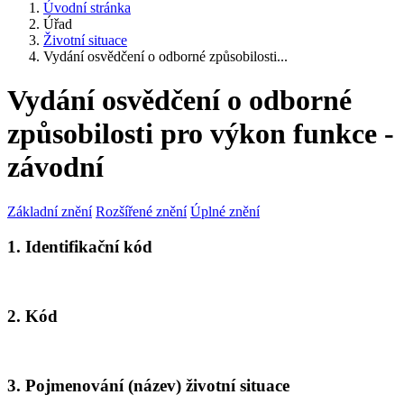
Úvodní stránka
Úřad
Životní situace
Vydání osvědčení o odborné způsobilosti...
Vydání osvědčení o odborné
způsobilosti pro výkon funkce -
závodní
Základní znění
Rozšířené znění
Úplné znění
1. Identifikační kód
2. Kód
3. Pojmenování (název) životní situace