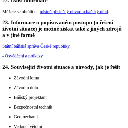
22. Další informace
Můžete se obrátit na
místně příslušný obvodní báňský úřad
.
23. Informace o popisovaném postupu (o řešení
životní situace) je možné získat také z jiných zdrojů
a v jiné formě
Státní báňská správa České republiky
- Osvědčení a průkazy
24. Související životní situace a návody, jak je řešit
Závodní lomu
Závodní dolu
Báňský projektant
Bezpečnostní technik
Geomechanik
Vedoucí větrání