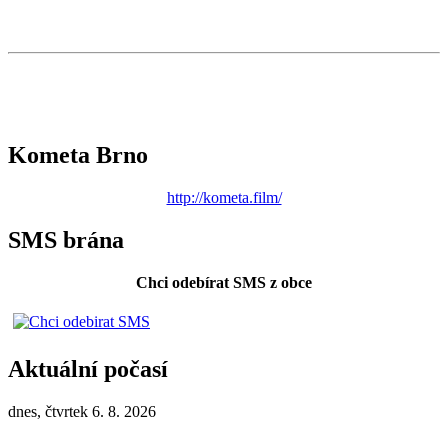
Kometa Brno
http://kometa.film/
SMS brána
Chci odebírat SMS z obce
Aktuální počasí
dnes, čtvrtek 6. 8. 2026