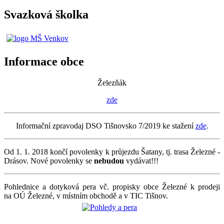
Svazková školka
Informace obce
Železňák
zde
Informační zpravodaj DSO Tišnovsko 7/2019 ke stažení
zde
.
Od 1. 1. 2018 končí povolenky k průjezdu Šatany, tj. trasa Železné -
Drásov. Nové povolenky se
nebudou
vydávat!!!
Pohlednice a dotyková pera vč. propisky obce Železné k prodeji
na OÚ Železné, v místním obchodě a v TIC Tišnov.