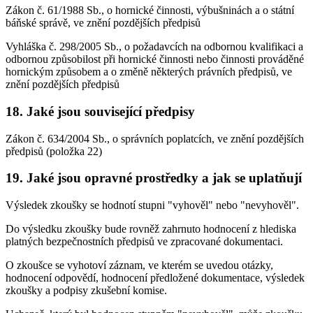
Zákon č. 61/1988 Sb., o hornické činnosti, výbušninách a o státní
báňské správě, ve znění pozdějších předpisů
Vyhláška č. 298/2005 Sb., o požadavcích na odbornou kvalifikaci a
odbornou způsobilost při hornické činnosti nebo činnosti prováděné
hornickým způsobem a o změně některých právních předpisů, ve
znění pozdějších předpisů
18. Jaké jsou související předpisy
Zákon č. 634/2004 Sb., o správních poplatcích, ve znění pozdějších
předpisů (položka 22)
19. Jaké jsou opravné prostředky a jak se uplatňují
Výsledek zkoušky se hodnotí stupni "vyhověl" nebo "nevyhověl".
Do výsledku zkoušky bude rovněž zahrnuto hodnocení z hlediska
platných bezpečnostních předpisů ve zpracované dokumentaci.
O zkoušce se vyhotoví záznam, ve kterém se uvedou otázky,
hodnocení odpovědí, hodnocení předložené dokumentace, výsledek
zkoušky a podpisy zkušební komise.