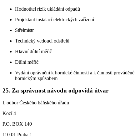
Hodnotitel rizik ukládání odpadů
Projektant instalací elektrických zařízení
Střelmistr
Technický vedoucí odstřelů
Hlavní důlní měřič
Důlní měřič
Vydání oprávnění k hornické činnosti a k činnosti prováděné
hornickým způsobem
25. Za správnost návodu odpovídá útvar
I. odbor Českého báňského úřadu
Kozí 4
P.O. BOX 140
110 01 Praha 1