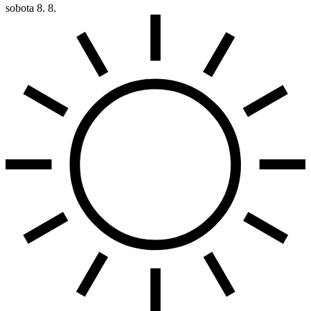
sobota
8. 8.