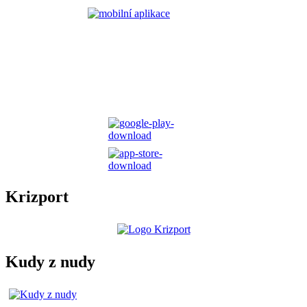
Krizport
Kudy z nudy