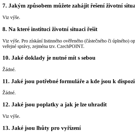
7. Jakým způsobem můžete zahájit řešení životní situ
Viz výše.
8. Na které instituci životní situaci řešit
Viz výše. Pro získání listinného ověřeného (částečného či úplného) opis
veřejné správy, zejména tzv. CzechPOINT.
10. Jaké doklady je nutné mít s sebou
Žádné.
11. Jaké jsou potřebné formuláře a kde jsou k dispozi
Žádné.
12. Jaké jsou poplatky a jak je lze uhradit
Viz výše.
13. Jaké jsou lhůty pro vyřízení