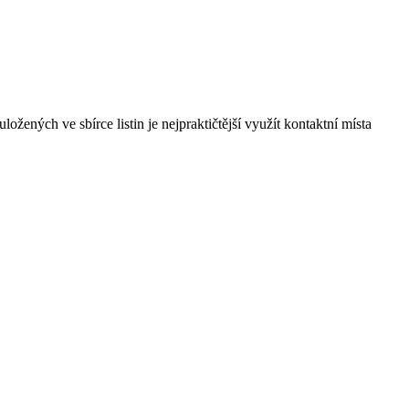
ožených ve sbírce listin je nejpraktičtější využít kontaktní místa