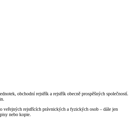
 jednotek, obchodní rejstřík a rejstřík obecně prospěšných společností.
in.
o veřejných rejstřících právnických a fyzických osob – dále jen
opisy nebo kopie.