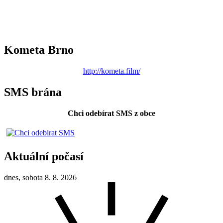
Kometa Brno
http://kometa.film/
SMS brána
Chci odebírat SMS z obce
Aktuální počasí
dnes, sobota 8. 8. 2026