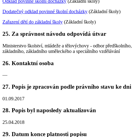
Odklad povinné školní docházky
(Základní školy)
Dodatečný odklad povinné školní docházky
(Základní školy)
Zařazení dětí do základní školy
(Základní školy)
25. Za správnost návodu odpovídá útvar
Ministerstvo školství, mládeže a tělovýchovy - odbor předškolního,
základního, základního uměleckého a speciálního vzdělávání
26. Kontaktní osoba
—
27. Popis je zpracován podle právního stavu ke dni
01.09.2017
28. Popis byl naposledy aktualizován
25.04.2018
29. Datum konce platnosti popisu