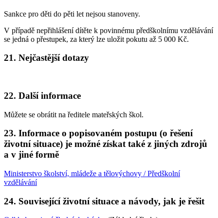
Sankce pro děti do pěti let nejsou stanoveny.
V případě nepřihlášení dítěte k povinnému předškolnímu vzdělávání
se jedná o přestupek, za který lze uložit pokutu až 5 000 Kč.
21. Nejčastější dotazy
22. Další informace
Můžete se obrátit na ředitele mateřských škol.
23. Informace o popisovaném postupu (o řešení
životní situace) je možné získat také z jiných zdrojů
a v jiné formě
Ministerstvo školství, mládeže a tělovýchovy / Předškolní
vzdělávání
24. Související životní situace a návody, jak je řešit