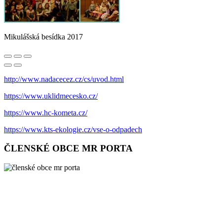
Mikulášská besídka 2017
http://www.nadacecez.cz/cs/uvod.html
https://www.uklidmecesko.cz/
https://www.hc-kometa.cz/
https://www.kts-ekologie.cz/vse-o-odpadech
ČLENSKÉ OBCE MR PORTA