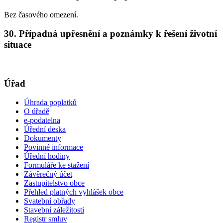
Bez časového omezení.
30. Případná upřesnění a poznámky k řešení životní
situace
Úřad
Úhrada poplatků
O úřadě
e-podatelna
Úřední deska
Dokumenty
Povinné informace
Úřední hodiny
Formuláře ke stažení
Závěrečný účet
Zastupitelstvo obce
Přehled platných vyhlášek obce
Svatební obřady
Stavební záležitosti
Registr smluv