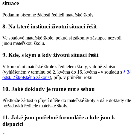
situace
Podáním písemné žádosti řediteli mateřské školy.
8. Na které instituci životní situaci řešit
Ve spádové mateřské škole, pokud si zákonný zástupce nezvolí
jinou mateřskou školu.
9. Kde, s kým a kdy životní situaci řešit
V konkrétní mateřské škole s ředitelem školy, v době zápisu
(vyhlášeném v termínu od 2. května do 16. května - v souladu s
§ 34
odst. 2 školského zákona
), příp. v průběhu roku.
10. Jaké doklady je nutné mít s sebou
Předložte žádost o přijetí dítěte do mateřské školy a dále doklady dle
požadavků ředitele mateřské školy.
11. Jaké jsou potřebné formuláře a kde jsou k
dispozici