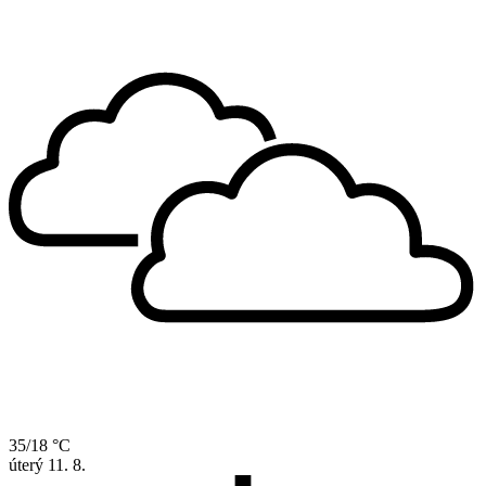
35/18 °C
úterý
11. 8.