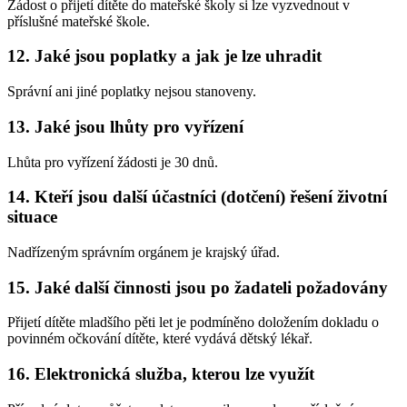
Žádost o přijetí dítěte do mateřské školy si lze vyzvednout v
příslušné mateřské škole.
12. Jaké jsou poplatky a jak je lze uhradit
Správní ani jiné poplatky nejsou stanoveny.
13. Jaké jsou lhůty pro vyřízení
Lhůta pro vyřízení žádosti je 30 dnů.
14. Kteří jsou další účastníci (dotčení) řešení životní
situace
Nadřízeným správním orgánem je krajský úřad.
15. Jaké další činnosti jsou po žadateli požadovány
Přijetí dítěte mladšího pěti let je podmíněno doložením dokladu o
povinném očkování dítěte, které vydává dětský lékař.
16. Elektronická služba, kterou lze využít