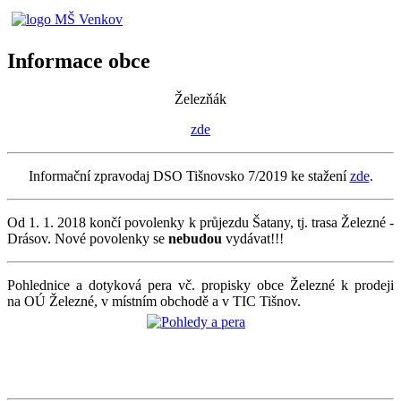
Informace obce
Železňák
zde
Informační zpravodaj DSO Tišnovsko 7/2019 ke stažení
zde
.
Od 1. 1. 2018 končí povolenky k průjezdu Šatany, tj. trasa Železné -
Drásov. Nové povolenky se
nebudou
vydávat!!!
Pohlednice a dotyková pera vč. propisky obce Železné k prodeji
na OÚ Železné, v místním obchodě a v TIC Tišnov.