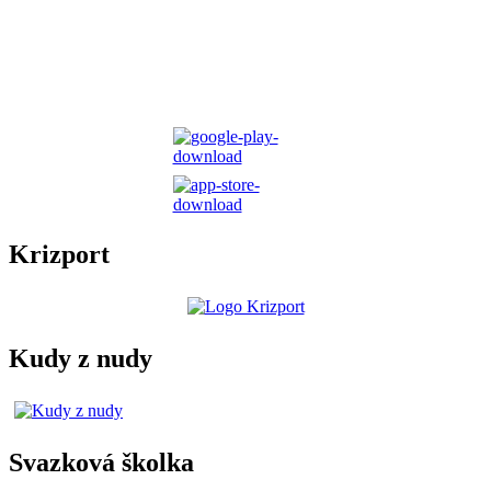
Krizport
Kudy z nudy
Svazková školka