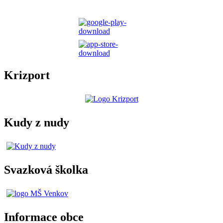
Krizport
Kudy z nudy
Svazková školka
Informace obce