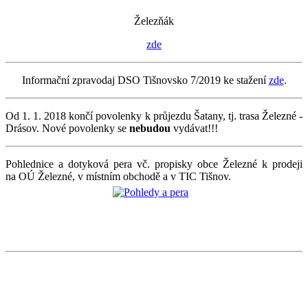
Železňák
zde
Informační zpravodaj DSO Tišnovsko 7/2019 ke stažení
zde
.
Od 1. 1. 2018 končí povolenky k průjezdu Šatany, tj. trasa Železné -
Drásov. Nové povolenky se
nebudou
vydávat!!!
Pohlednice a dotyková pera vč. propisky obce Železné k prodeji
na OÚ Železné, v místním obchodě a v TIC Tišnov.