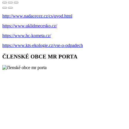
http://www.nadacecez.cz/cs/uvod.html
https://www.uklidmecesko.cz/
https://www.hc-kometa.cz/
https://www.kts-ekologie.cz/vse-o-odpadech
ČLENSKÉ OBCE MR PORTA