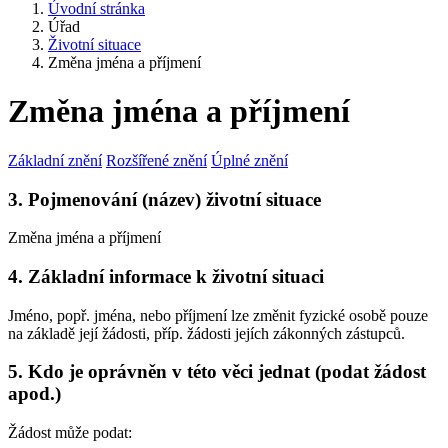
Úvodní stránka
Úřad
Životní situace
Změna jména a příjmení
Změna jména a příjmení
Základní znění
Rozšířené znění
Úplné znění
3. Pojmenování (název) životní situace
Změna jména a příjmení
4. Základní informace k životní situaci
Jméno, popř. jména, nebo příjmení lze změnit fyzické osobě pouze
na základě její žádosti, příp. žádosti jejích zákonných zástupců.
5. Kdo je oprávněn v této věci jednat (podat žádost
apod.)
Žádost může podat: