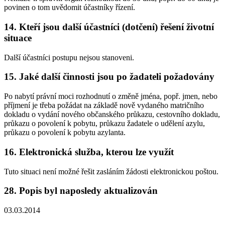
povinen o tom uvědomit účastníky řízení.
14. Kteří jsou další účastníci (dotčení) řešení životní
situace
Další účastníci postupu nejsou stanoveni.
15. Jaké další činnosti jsou po žadateli požadovány
Po nabytí právní moci rozhodnutí o změně jména, popř. jmen, nebo
příjmení je třeba požádat na základě nově vydaného matričního
dokladu o vydání nového občanského průkazu, cestovního dokladu,
průkazu o povolení k pobytu, průkazu žadatele o udělení azylu,
průkazu o povolení k pobytu azylanta.
16. Elektronická služba, kterou lze využít
Tuto situaci není možné řešit zasláním žádosti elektronickou poštou.
28. Popis byl naposledy aktualizován
03.03.2014