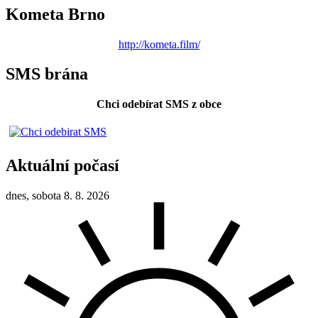
Kometa Brno
http://kometa.film/
SMS brána
Chci odebírat SMS z obce
Aktuální počasí
dnes, sobota 8. 8. 2026