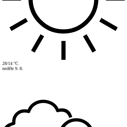
28/14 °C
neděle
9. 8.