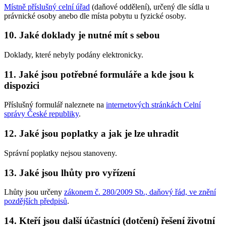
Místně příslušný celní úřad
(daňové oddělení), určený dle sídla u
právnické osoby anebo dle místa pobytu u fyzické osoby.
10. Jaké doklady je nutné mít s sebou
Doklady, které nebyly podány elektronicky.
11. Jaké jsou potřebné formuláře a kde jsou k
dispozici
Příslušný formulář naleznete na
internetových stránkách Celní
správy České republiky
.
12. Jaké jsou poplatky a jak je lze uhradit
Správní poplatky nejsou stanoveny.
13. Jaké jsou lhůty pro vyřízení
Lhůty jsou určeny
zákonem č. 280/2009 Sb., daňový řád, ve znění
pozdějších předpisů
.
14. Kteří jsou další účastníci (dotčení) řešení životní