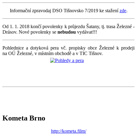
Informační zpravodaj DSO Tišnovsko 7/2019 ke stažení
zde
.
Od 1. 1. 2018 končí povolenky k průjezdu Šatany, tj. trasa Železné -
Drásov. Nové povolenky se
nebudou
vydávat!!!
Pohlednice a dotyková pera vč. propisky obce Železné k prodeji
na OÚ Železné, v místním obchodě a v TIC Tišnov.
Kometa Brno
http://kometa.film/