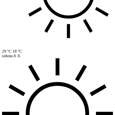
29 °C
18 °C
sobota
8. 8.