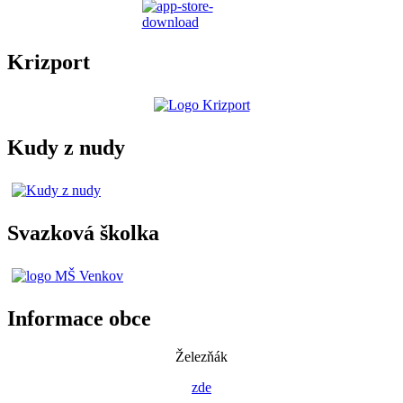
Krizport
Kudy z nudy
Svazková školka
Informace obce
Železňák
zde