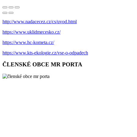
http://www.nadacecez.cz/cs/uvod.html
https://www.uklidmecesko.cz/
https://www.hc-kometa.cz/
https://www.kts-ekologie.cz/vse-o-odpadech
ČLENSKÉ OBCE MR PORTA