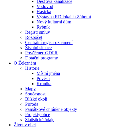
Dešťová kanalizace
Vodovod
Hasička
Výstavba RD lokalita Záhomí
Nový kulturní dům
Rybník
Registr smluv
Rozpočet
Centrální registr oznámení
Životní situace
Pověřenec GDPR
Dotační programy
O Železném
Historie
Místní jména
Pověsti
Kronika
Mapy
Současnost
Blízké okolí
Příroda
Památkové chráněné objekty
Projekty obce
Statistické údaje
Život v obci