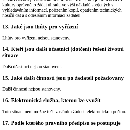
kultury oprávněno žádat úhradu ve výši nákladů spojených s
vyhledáváním informací, pořízením kopií, opatřením technických
nosičů dat a s odesláním informací žadateli.
13. Jaké jsou lhůty pro vyřízení
Lhůty pro vyřízení nejsou stanoveny.
14. Kteří jsou další účastníci (dotčení) řešení životní
situace
Další účastníci nejsou stanoveni.
15. Jaké další činnosti jsou po žadateli požadovány
Další činnosti nejsou stanoveny.
16. Elektronická služba, kterou lze využít
Tuto situaci není možné řešit zasláním žádosti elektronickou poštou.
17. Podle kterého právního předpisu se postupuje