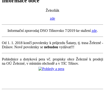
Informace obce
Železňák
zde
Informační zpravodaj DSO Tišnovsko 7/2019 ke stažení
zde
.
Od 1. 1. 2018 končí povolenky k průjezdu Šatany, tj. trasa Železné -
Drásov. Nové povolenky se
nebudou
vydávat!!!
Pohlednice a dotyková pera vč. propisky obce Železné k prodeji
na OÚ Železné, v místním obchodě a v TIC Tišnov.