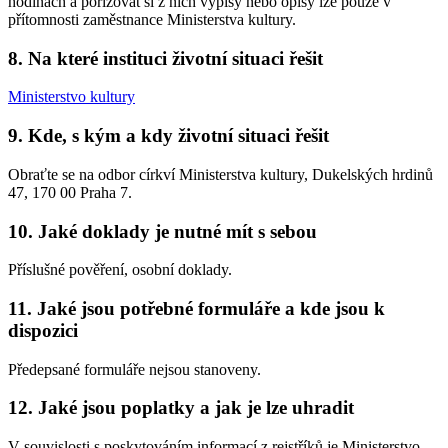
hodinách a pořizovat si z nich výpisy nebo opisy lze pouze v
přítomnosti zaměstnance Ministerstva kultury.
8. Na které instituci životní situaci řešit
Ministerstvo kultury
9. Kde, s kým a kdy životní situaci řešit
Obraťte se na odbor církví Ministerstva kultury, Dukelských hrdinů
47, 170 00 Praha 7.
10. Jaké doklady je nutné mít s sebou
Příslušné pověření, osobní doklady.
11. Jaké jsou potřebné formuláře a kde jsou k
dispozici
Předepsané formuláře nejsou stanoveny.
12. Jaké jsou poplatky a jak je lze uhradit
V souvislosti s poskytováním informací z rejstříků je Ministerstvo