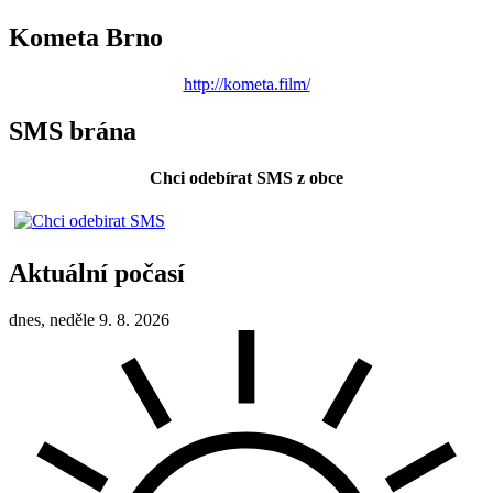
Kometa Brno
http://kometa.film/
SMS brána
Chci odebírat SMS z obce
Aktuální počasí
dnes, neděle 9. 8. 2026