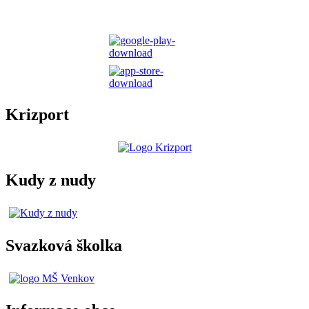
Krizport
Kudy z nudy
Svazková školka