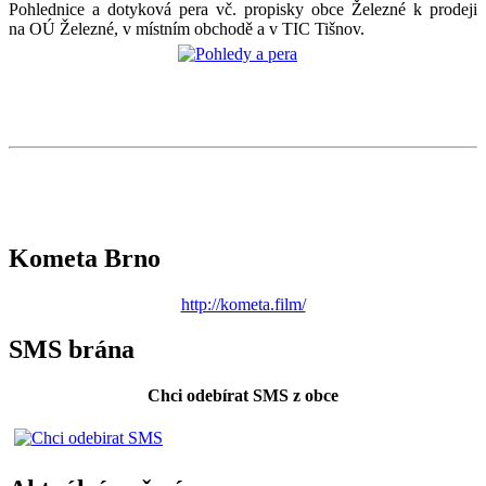
Pohlednice a dotyková pera vč. propisky obce Železné k prodeji
na OÚ Železné, v místním obchodě a v TIC Tišnov.
Kometa Brno
http://kometa.film/
SMS brána
Chci odebírat SMS z obce