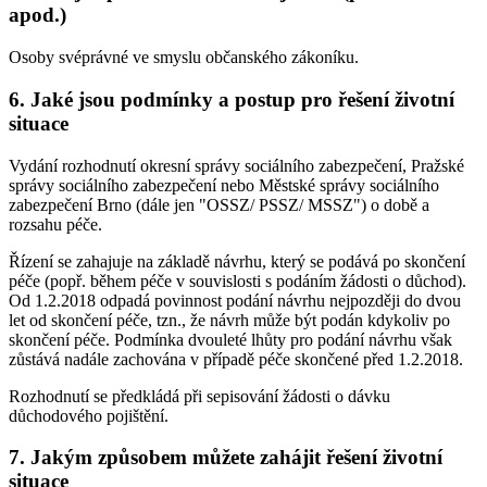
apod.)
Osoby svéprávné ve smyslu občanského zákoníku.
6. Jaké jsou podmínky a postup pro řešení životní
situace
Vydání rozhodnutí okresní správy sociálního zabezpečení, Pražské
správy sociálního zabezpečení nebo Městské správy sociálního
zabezpečení Brno (dále jen "OSSZ/ PSSZ/ MSSZ") o době a
rozsahu péče.
Řízení se zahajuje na základě návrhu, který se podává po skončení
péče (popř. během péče v souvislosti s podáním žádosti o důchod).
Od 1.2.2018 odpadá povinnost podání návrhu nejpozději do dvou
let od skončení péče, tzn., že návrh může být podán kdykoliv po
skončení péče. Podmínka dvouleté lhůty pro podání návrhu však
zůstává nadále zachována v případě péče skončené před 1.2.2018.
Rozhodnutí se předkládá při sepisování žádosti o dávku
důchodového pojištění.
7. Jakým způsobem můžete zahájit řešení životní
situace