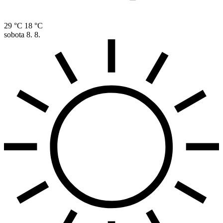
29 °C
18 °C
sobota
8. 8.