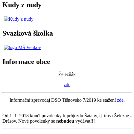
Kudy z nudy
Svazková školka
Informace obce
Železňák
zde
Informační zpravodaj DSO Tišnovsko 7/2019 ke stažení
zde
.
Od 1. 1. 2018 končí povolenky k průjezdu Šatany, tj. trasa Železné -
Drásov. Nové povolenky se
nebudou
vydávat!!!