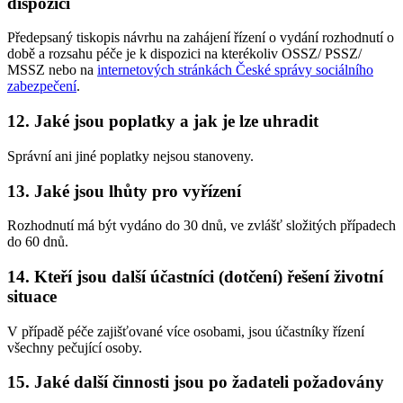
dispozici
Předepsaný tiskopis návrhu na zahájení řízení o vydání rozhodnutí o
době a rozsahu péče je k dispozici na kterékoliv OSSZ/ PSSZ/
MSSZ nebo na
internetových stránkách České správy sociálního
zabezpečení
.
12. Jaké jsou poplatky a jak je lze uhradit
Správní ani jiné poplatky nejsou stanoveny.
13. Jaké jsou lhůty pro vyřízení
Rozhodnutí má být vydáno do 30 dnů, ve zvlášť složitých případech
do 60 dnů.
14. Kteří jsou další účastníci (dotčení) řešení životní
situace
V případě péče zajišťované více osobami, jsou účastníky řízení
všechny pečující osoby.
15. Jaké další činnosti jsou po žadateli požadovány