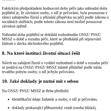
Faktickým předpokladem hodnocení doby péče jako náhradní doby
pojištění je, že závislost osoby, o níž je pečováno, byla posouzena v
rámci zahájeného řízení o přiznání příspěvku na péči podle zákona o
sociálních službách; podle tohoto zákona není možné posuzovat
závislost zpětně.
Náhradní doba pojištění se dokládá rozhodnutím OSSZ/ PSSZ/
MSSZ o době a rozsahu péče, které se předkládá při sepisování
žádosti o dávku důchodového pojištění.
8. Na které instituci životní situaci řešit
Návrh na zahájení řízení o vydání rozhodnutí o době a rozsahu péče
se podává na OSSZ/ PSSZ/ MSSZ místně příslušné podle místa
trvalého pobytu osoby, o níž je/bylo pečováno.
10. Jaké doklady je nutné mít s sebou
Na OSSZ/ PSSZ/ MSSZ je třeba předložit:
identifikační údaje žadatele a osoby, o níž je pečováno,
doklady prokazující příbuzenský vztah (osoba blízká),