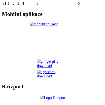
31
1
2
3
4
5
6
Mobilní aplikace
Krizport