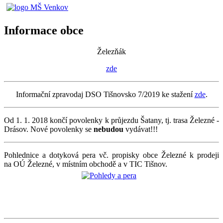
Informace obce
Železňák
zde
Informační zpravodaj DSO Tišnovsko 7/2019 ke stažení
zde
.
Od 1. 1. 2018 končí povolenky k průjezdu Šatany, tj. trasa Železné -
Drásov. Nové povolenky se
nebudou
vydávat!!!
Pohlednice a dotyková pera vč. propisky obce Železné k prodeji
na OÚ Železné, v místním obchodě a v TIC Tišnov.