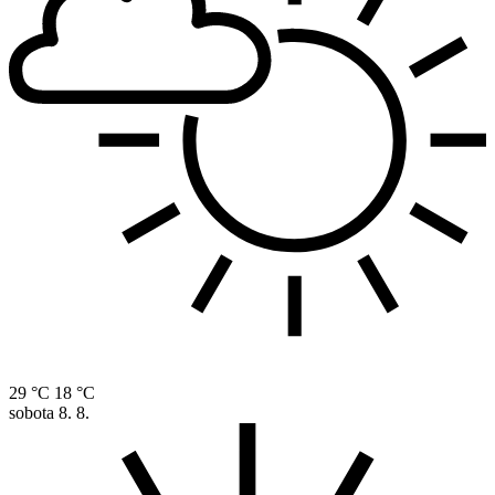
29 °C
18 °C
sobota
8. 8.