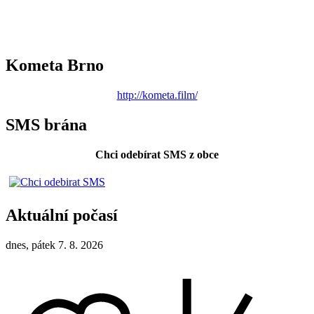
Kometa Brno
http://kometa.film/
SMS brána
Chci odebírat SMS z obce
Aktuální počasí
dnes, pátek 7. 8. 2026