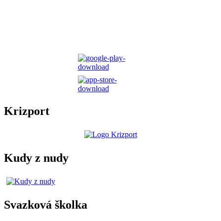
Krizport
Kudy z nudy
Svazková školka