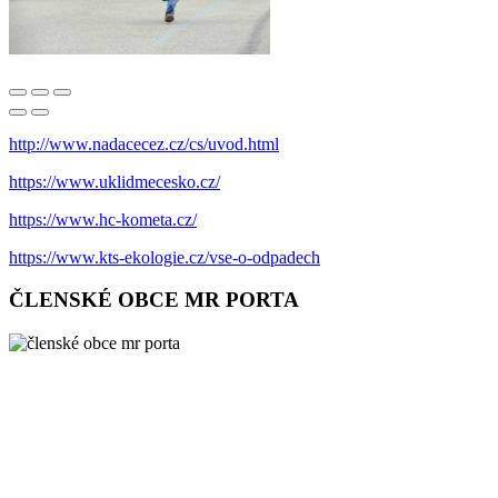
http://www.nadacecez.cz/cs/uvod.html
https://www.uklidmecesko.cz/
https://www.hc-kometa.cz/
https://www.kts-ekologie.cz/vse-o-odpadech
ČLENSKÉ OBCE MR PORTA