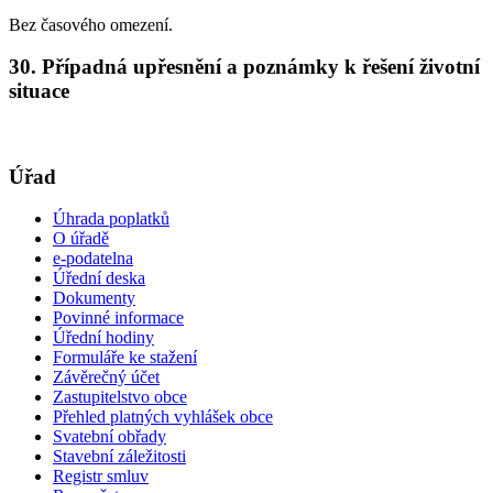
Bez časového omezení.
30. Případná upřesnění a poznámky k řešení životní
situace
Úřad
Úhrada poplatků
O úřadě
e-podatelna
Úřední deska
Dokumenty
Povinné informace
Úřední hodiny
Formuláře ke stažení
Závěrečný účet
Zastupitelstvo obce
Přehled platných vyhlášek obce
Svatební obřady
Stavební záležitosti
Registr smluv