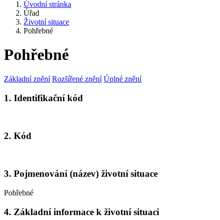
Úvodní stránka
Úřad
Životní situace
Pohřebné
Pohřebné
Základní znění
Rozšířené znění
Úplné znění
1. Identifikační kód
2. Kód
3. Pojmenování (název) životní situace
Pohřebné
4. Základní informace k životní situaci