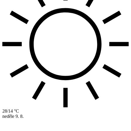
28/14 °C
neděle
9. 8.