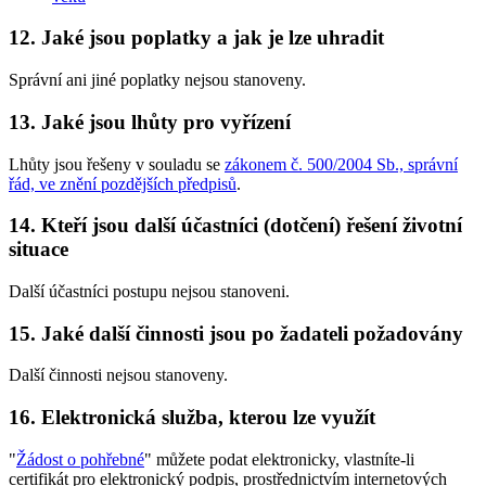
12. Jaké jsou poplatky a jak je lze uhradit
Správní ani jiné poplatky nejsou stanoveny.
13. Jaké jsou lhůty pro vyřízení
Lhůty jsou řešeny v souladu se
zákonem č. 500/2004 Sb., správní
řád, ve znění pozdějších předpisů
.
14. Kteří jsou další účastníci (dotčení) řešení životní
situace
Další účastníci postupu nejsou stanoveni.
15. Jaké další činnosti jsou po žadateli požadovány
Další činnosti nejsou stanoveny.
16. Elektronická služba, kterou lze využít
"
Žádost o pohřebné
" můžete podat elektronicky, vlastníte-li
certifikát pro elektronický podpis, prostřednictvím internetových