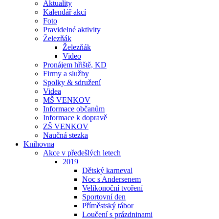
Aktuality
Kalendář akcí
Foto
Pravidelné aktivity
Železňák
Železňák
Video
Pronájem hřiště, KD
Firmy a služby
Spolky & sdružení
Videa
MŠ VENKOV
Informace občanům
Informace k dopravě
ZŠ VENKOV
Naučná stezka
Knihovna
Akce v předešlých letech
2019
Dětský karneval
Noc s Andersenem
Velikonoční tvoření
Sportovní den
Příměstský tábor
Loučení s prázdninami