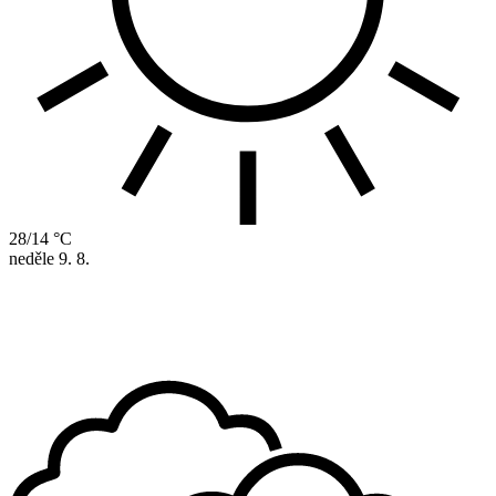
28/14 °C
neděle
9. 8.