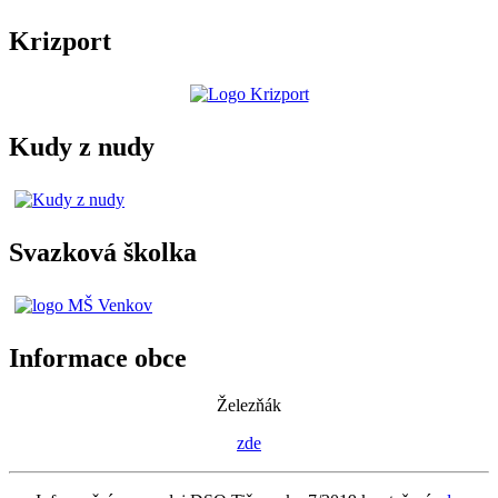
Krizport
Kudy z nudy
Svazková školka
Informace obce
Železňák
zde