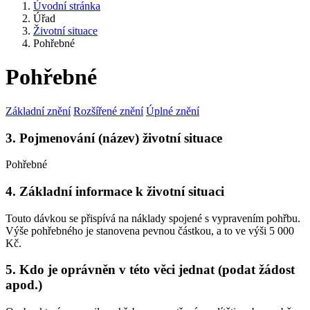
Úvodní stránka
Úřad
Životní situace
Pohřebné
Pohřebné
Základní znění
Rozšířené znění
Úplné znění
3. Pojmenování (název) životní situace
Pohřebné
4. Základní informace k životní situaci
Touto dávkou se přispívá na náklady spojené s vypravením pohřbu.
Výše pohřebného je stanovena pevnou částkou, a to ve výši 5 000
Kč.
5. Kdo je oprávněn v této věci jednat (podat žádost
apod.)