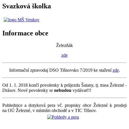
Svazková školka
Informace obce
Železňák
zde
Informační zpravodaj DSO Tišnovsko 7/2019 ke stažení
zde
.
Od 1. 1. 2018 končí povolenky k průjezdu Šatany, tj. trasa Železné -
Drásov. Nové povolenky se
nebudou
vydávat!!!
Pohlednice a dotyková pera vč. propisky obce Železné k prodeji
na OÚ Železné, v místním obchodě a v TIC Tišnov.