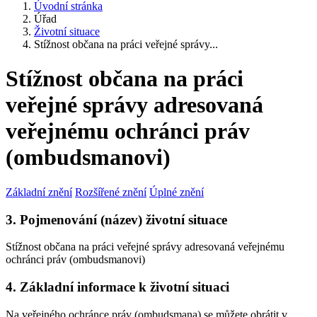
Úvodní stránka
Úřad
Životní situace
Stížnost občana na práci veřejné správy...
Stížnost občana na práci
veřejné správy adresovaná
veřejnému ochránci práv
(ombudsmanovi)
Základní znění
Rozšířené znění
Úplné znění
3. Pojmenování (název) životní situace
Stížnost občana na práci veřejné správy adresovaná veřejnému
ochránci práv (ombudsmanovi)
4. Základní informace k životní situaci
Na veřejného ochránce práv (ombudsmana) se můžete obrátit v