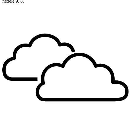
neděle
9. 8.