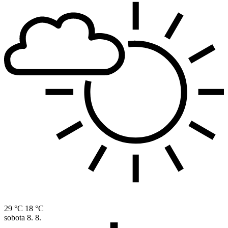
29 °C
18 °C
sobota
8. 8.