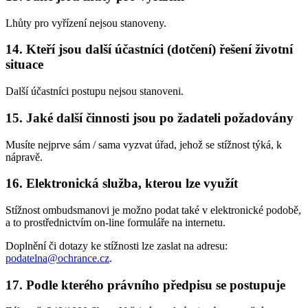
Lhůty pro vyřízení nejsou stanoveny.
14. Kteří jsou další účastníci (dotčení) řešení životní
situace
Další účastníci postupu nejsou stanoveni.
15. Jaké další činnosti jsou po žadateli požadovány
Musíte nejprve sám / sama vyzvat úřad, jehož se stížnost týká, k
nápravě.
16. Elektronická služba, kterou lze využít
Stížnost ombudsmanovi je možno podat také v elektronické podobě,
a to prostřednictvím on-line formuláře na internetu.
Doplnění či dotazy ke stížnosti lze zaslat na adresu:
podatelna@ochrance.cz
.
17. Podle kterého právního předpisu se postupuje