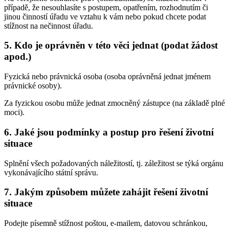
případě, že nesouhlasíte s postupem, opatřením, rozhodnutím či
jinou činností úřadu ve vztahu k vám nebo pokud chcete podat
stížnost na nečinnost úřadu.
5. Kdo je oprávněn v této věci jednat (podat žádost
apod.)
Fyzická nebo právnická osoba (osoba oprávněná jednat jménem
právnické osoby).
Za fyzickou osobu může jednat zmocněný zástupce (na základě plné
moci).
6. Jaké jsou podmínky a postup pro řešení životní
situace
Splnění všech požadovaných náležitostí, tj. záležitost se týká orgánu
vykonávajícího státní správu.
7. Jakým způsobem můžete zahájit řešení životní
situace
Podejte písemně stížnost poštou, e-mailem, datovou schránkou,