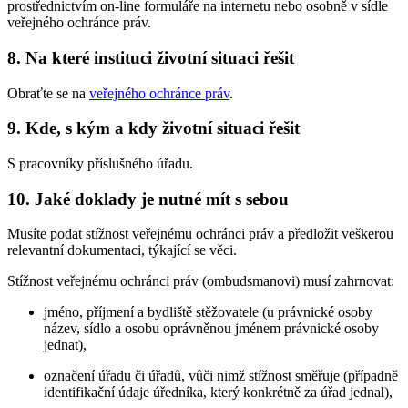
prostřednictvím on-line formuláře na internetu nebo osobně v sídle
veřejného ochránce práv.
8. Na které instituci životní situaci řešit
Obraťte se na
veřejného ochránce práv
.
9. Kde, s kým a kdy životní situaci řešit
S pracovníky příslušného úřadu.
10. Jaké doklady je nutné mít s sebou
Musíte podat stížnost veřejnému ochránci práv a předložit veškerou
relevantní dokumentaci, týkající se věci.
Stížnost veřejnému ochránci práv (ombudsmanovi) musí zahrnovat:
jméno, příjmení a bydliště stěžovatele (u právnické osoby
název, sídlo a osobu oprávněnou jménem právnické osoby
jednat),
označení úřadu či úřadů, vůči nimž stížnost směřuje (případně
identifikační údaje úředníka, který konkrétně za úřad jednal),