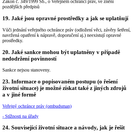
Zákon č. 349/1999 Sb., o Veřejném ochránci práv, ve znění
pozdějších předpisů
19. Jaké jsou opravné prostředky a jak se uplatňují
Vůči jednání veřejného ochránce práv (odložení věci, závěry šetření,
navržená opatření k nápravě, doporučení aj.) neexistují opravné
prostředky.
20. Jaké sankce mohou být uplatněny v případě
nedodržení povinností
Sankce nejsou stanoveny.
23. Informace o popisovaném postupu (o řešení
životní situace) je možné získat také z jiných zdrojů
a v jiné formě
Veřejný ochránce práv (ombudsman)
- Stížnosti na úřady
24. Související životní situace a návody, jak je řešit