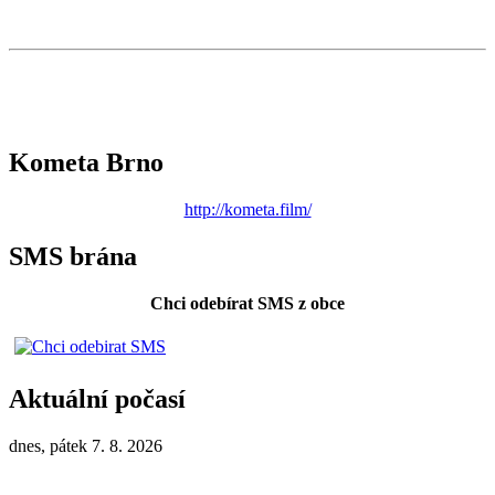
Kometa Brno
http://kometa.film/
SMS brána
Chci odebírat SMS z obce
Aktuální počasí
dnes, pátek 7. 8. 2026