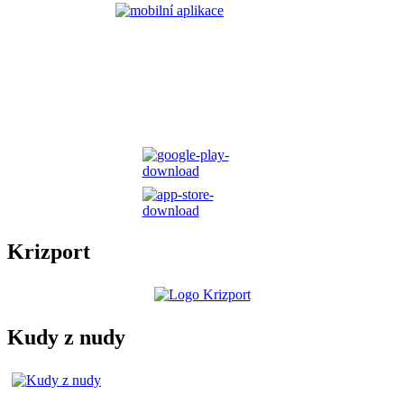
Krizport
Kudy z nudy