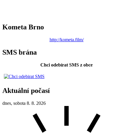
Kometa Brno
http://kometa.film/
SMS brána
Chci odebírat SMS z obce
Aktuální počasí
dnes, sobota 8. 8. 2026