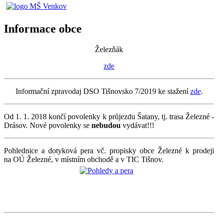
Informace obce
Železňák
zde
Informační zpravodaj DSO Tišnovsko 7/2019 ke stažení
zde
.
Od 1. 1. 2018 končí povolenky k průjezdu Šatany, tj. trasa Železné -
Drásov. Nové povolenky se
nebudou
vydávat!!!
Pohlednice a dotyková pera vč. propisky obce Železné k prodeji
na OÚ Železné, v místním obchodě a v TIC Tišnov.