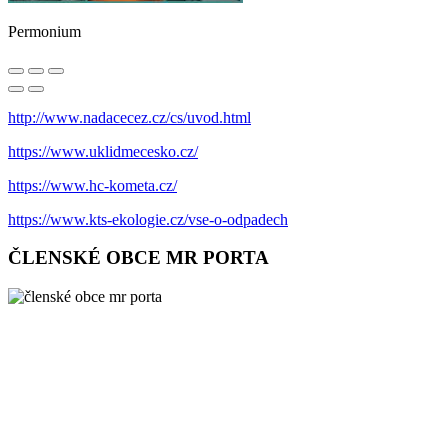
Permonium
http://www.nadacecez.cz/cs/uvod.html
https://www.uklidmecesko.cz/
https://www.hc-kometa.cz/
https://www.kts-ekologie.cz/vse-o-odpadech
ČLENSKÉ OBCE MR PORTA