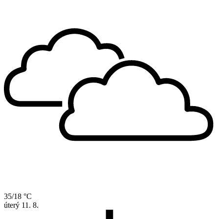
35/18 °C
úterý
11. 8.