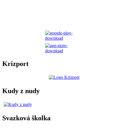
Krizport
Kudy z nudy
Svazková školka