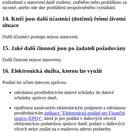
rozhodnutí o stanovení daně zrušeno, změněno nebo prohlášeno za
nicotné, anebo ode dne prohlášení neoprávněného vymáhání.
14. Kteří jsou další účastníci (dotčení) řešení životní
situace
Další účastníci postupu nejsou stanoveni.
15. Jaké další činnosti jsou po žadateli požadovány
Další činnosti nejsou stanoveny.
16. Elektronická služba, kterou lze využít
Podání lze učinit datovou zprávou:
odeslanou prostřednictvím datové schránky do datové
schránky správce daně,
opatřenou uznávaným elektronickým podpisem a odeslanou
prostřednictvím
aplikace "Elektronická podání pro Finanční
správu (EPO)"
, která je pro podání v daňových věcech
elektronickou podatelnou správce daně; podání v daňových
věcech nelze zasílat na e-mailovou adresu podatelny