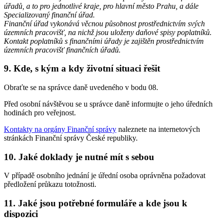
úřadů, a to pro jednotlivé kraje, pro hlavní město Prahu, a dále
Specializovaný finanční úřad.
Finanční úřad vykonává věcnou působnost prostřednictvím svých
územních pracovišť, na nichž jsou uloženy daňové spisy poplatníků.
Kontakt poplatníků s finančními úřady je zajištěn prostřednictvím
územních pracovišť finančních úřadů.
9. Kde, s kým a kdy životní situaci řešit
Obraťte se na správce daně uvedeného v bodu 08.
Před osobní návštěvou se u správce daně informujte o jeho úředních
hodinách pro veřejnost.
Kontakty na orgány Finanční správy
naleznete na internetových
stránkách Finanční správy České republiky.
10. Jaké doklady je nutné mít s sebou
V případě osobního jednání je úřední osoba oprávněna požadovat
předložení průkazu totožnosti.
11. Jaké jsou potřebné formuláře a kde jsou k
dispozici