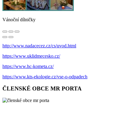
Vánoční dílničky
http://www.nadacecez.cz/cs/uvod.html
https://www.uklidmecesko.cz/
https://www.hc-kometa.cz/
https://www.kts-ekologie.cz/vse-o-odpadech
ČLENSKÉ OBCE MR PORTA