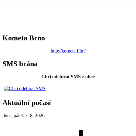
Kometa Brno
http://kometa.film/
SMS brána
Chci odebírat SMS z obce
Aktuální počasí
dnes, pátek 7. 8. 2026