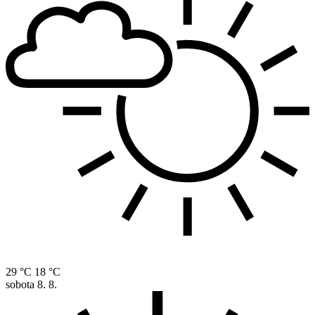
29 °C
18 °C
sobota
8. 8.