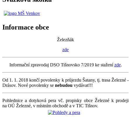
Informace obce
Železňák
zde
Informační zpravodaj DSO Tišnovsko 7/2019 ke stažení
zde
.
Od 1. 1. 2018 končí povolenky k průjezdu Šatany, tj. trasa Železné -
Drásov. Nové povolenky se
nebudou
vydávat!!!
Pohlednice a dotyková pera vč. propisky obce Železné k prodeji
na OÚ Železné, v místním obchodě a v TIC Tišnov.