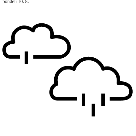
pondělí
10. 8.