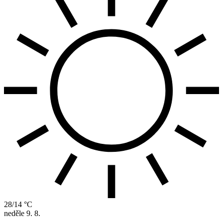
28/14 °C
neděle
9. 8.