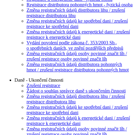
Registrace distributora pohonných hmot - fyzická osoba
Změna registračních údajů distributora lihu / zrušení
registrace distributora lihu
Změna registračních údajů ke spotřební dani / zrušení
registrace ke spotřební dani
Změna registračních údajů k energetické dani / zrušení
registrace k energetické dani
Vydání povolení podle zákona č. 353/2003 Sb.,
o spotřebních daních, ve znění pozdějších předpisů
Změna registračních údajů osoby povinné značit líh /
zrušení registrace osoby povinné značit líh
Změna registračních údajů distributora pohonných
hmot / zrušení registrace distributora pohonných hmot
Daně - Ukončení činnosti
Zrušení registrace
Žádost o souhlas správce daně s ukončením činnosti
Změna registračních údajů distributora lihu / zrušení
registrace distributora lihu
Změna registračních údajů ke spotřební dani / zrušení
registrace ke spotřební dani
Změna registračních údajů k energetické dani / zrušení
registrace k energetické dani
Změna registračních údajů osoby povinné značit líh /
zrušení registrace osoby povinné značit líh