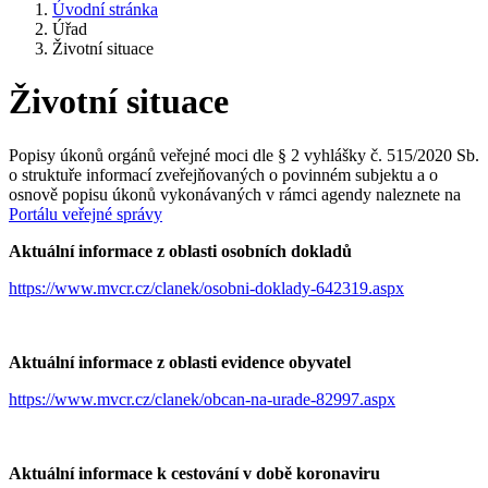
Úvodní stránka
Úřad
Životní situace
Životní situace
Popisy úkonů orgánů veřejné moci dle § 2 vyhlášky č. 515/2020 Sb.
o struktuře informací zveřejňovaných o povinném subjektu a o
osnově popisu úkonů vykonávaných v rámci agendy naleznete na
Portálu veřejné správy
Aktuální informace z oblasti osobních dokladů
https://www.mvcr.cz/clanek/osobni-doklady-642319.aspx
Aktuální informace z oblasti evidence obyvatel
https://www.mvcr.cz/clanek/obcan-na-urade-82997.aspx
Aktuální informace k cestování v době koronaviru